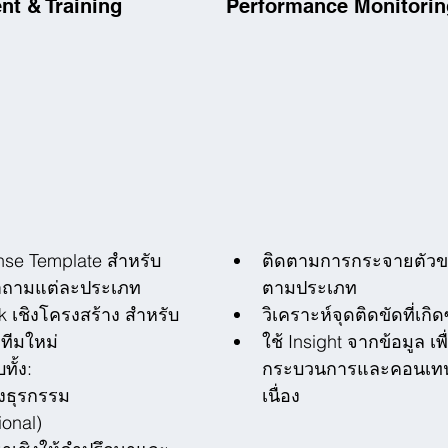
t & Training
Performance Monitorin
se Template สำหรับ
ติดตามการกระจายตัว
ถามแต่ละประเภท
ตามประเภท
k เชิงโครงสร้าง สำหรับ
วิเคราะห์จุดติดขัดที่เกิด
ทีมใหม่
ใช้ Insight จากข้อมูล เพื
ทั้ง:
กระบวนการและคอนเทนต
งธุรกรรม 
เนื่อง
ional)