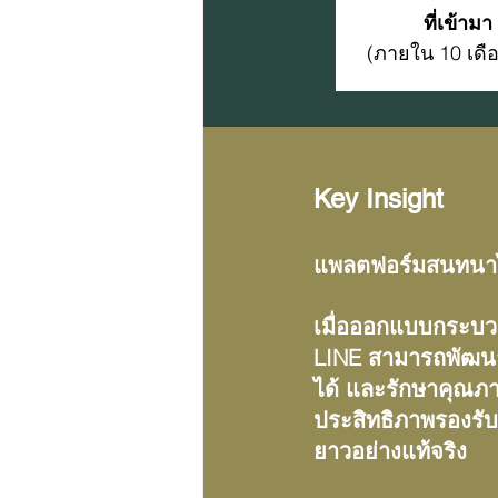
ที่เข้ามา
 (ภายใน 10 เด
Key Insight
แพลตฟอร์มสนทนาไม
เมื่อออกแบบกระบว
LINE สามารถพัฒนาจ
ได้ และรักษาคุณภา
ประสิทธิภาพรองรับ
ยาวอย่างแท้จริง