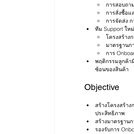
การสอบถา
การสั่งซื้
การจัดส่ง 
ทีม Support ใหม
โครงสร้างก
มาตรฐานกา
การ Onboard
พฤติกรรมลูกค้า
ซ้อนของสินค้า
Objective  
สร้างโครงสร้าง
ประสิทธิภาพ
สร้างมาตรฐานการ
รองรับการ Onbo