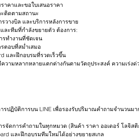
มราคาและขอใบเสนอราคา
อและติดตามสถานะ
การวางบิล และบริการหลังการขาย
่และทีมที่กำลังขยายตัว ต้องการ:
ารทำงานที่ชัดเจน
รตอบที่สม่ำเสมอ
 และฝึกอบรมที่รวดเร็วขึ้น
มีความหลากหลายแตกต่างกันตามวัตถุประสงค์ ความเร่งด
การปฏิบัติการบน LINE เพื่อรองรับปริมาณคำถามจำนวนมาก
จัดการคำถามในทุกหมวด (สินค้า ราคา ออเดอร์ โลจิสติกส์
ard และฝึกอบรมทีมใหม่ได้อย่างขยายสเกล