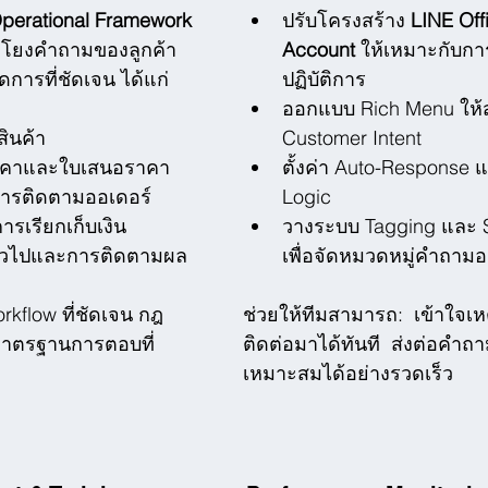
perational Framework 
ปรับโครงสร้าง 
LINE Offi
มโยงคำถามของลูกค้า
Account
 ให้เหมาะกับกา
ดการที่ชัดเจน ได้แก่
ปฏิบัติการ
ออกแบบ Rich Menu ให้ส
สินค้า
Customer Intent
คาและใบเสนอราคา
ตั้งค่า Auto-Response 
ะการติดตามออเดอร์
Logic
ารเรียกเก็บเงิน
วางระบบ Tagging และ 
ั่วไปและการติดตามผล
เพื่อจัดหมวดหมู่คำถาม
kflow ที่ชัดเจน กฎ
ช่วยให้ทีมสามารถ:  เข้าใจเหต
มาตรฐานการตอบที่
ติดต่อมาได้ทันที  ส่งต่อคำถาม
เหมาะสมได้อย่างรวดเร็ว