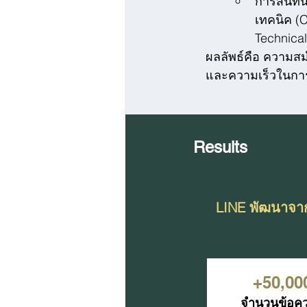
การสนทนา
เทคนิค (C
Technical
ผลลัพธ์คือ ความสม
และความเร็วในการ
Results 
LINE พัฒนาจากช
+50,00
จำนวนข้อค