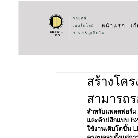
กลยุทธ์
หน้าแรก
เก
เทคโนโลยี
การเจริญเติบโต
สร้างโคร
สามารถรอ
สำหรับแพลตฟอร์ม B
และค้าปลีกแบบ B2B
ใช้งานเติบโตขึ้น L
ครอบคลุมตั้งแต่การ