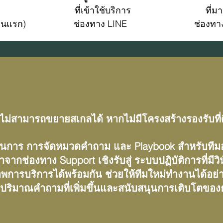
 ที่เข้าใช้บริการ
 ที่
ือนแรก)
ช่องทาง LINE
ช่องทา
่สามารถขยายสเกลได้ หากไม่มีโครงสร้างรองรับที่ด
นการ การจัดหมวดคำถาม และ Playbook สำหรับทีมอ
ากช่องทาง Support เชิงรับสู่ ระบบปฏิบัติการที่มีว
พการบริการได้พร้อมกัน ช่วยให้ทีมใหม่ทำงานได้อย่า
ปริมาณคำถามที่เพิ่มขึ้นและสนับสนุนการเติบโตของ